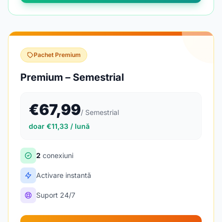
Pachet Premium
Premium – Semestrial
€67,99
/ Semestrial
doar €11,33 / lună
2
conexiuni
Activare instantă
Suport 24/7