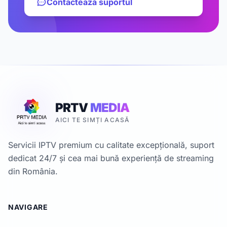
Contactează suportul
PRTV
MEDIA
AICI TE SIMȚI ACASĂ
Servicii IPTV premium cu calitate excepțională, suport
dedicat 24/7 și cea mai bună experiență de streaming
din România.
NAVIGARE