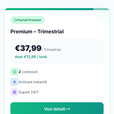
Pachet Premium
Premium – Trimestrial
€37,99
/ Trimestrial
doar €12,66 / lună
2
conexiuni
Activare instantă
Suport 24/7
Vezi detalii