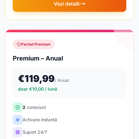
Vezi detalii
Pachet Premium
Premium – Anual
€119,99
/ Anual
doar €10,00 / lună
2
conexiuni
Activare instantă
Suport 24/7