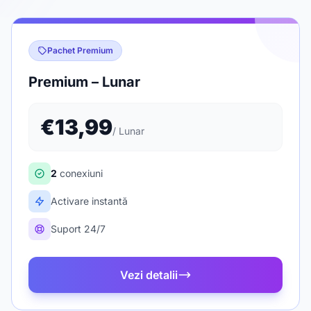
Pachet Premium
Premium – Lunar
€13,99
/ Lunar
2
conexiuni
Activare instantă
Suport 24/7
Vezi detalii