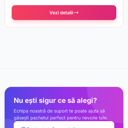
Vezi detalii
Nu ești sigur ce să alegi?
Echipa noastră de suport te poate ajuta să
găsești pachetul perfect pentru nevoile tale.