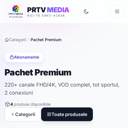
PRTV
MEDIA
AICI TE SIMȚI ACASĂ
Categorii
Pachet Premium
Abonamente
Pachet Premium
220+ canale FHD/4K, VOD complet, tot sportul,
2 conexiuni
4
produse disponibile
Categorii
Toate produsele