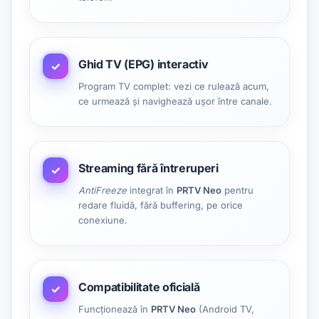
Ghid TV (EPG) interactiv
✓
Program TV complet: vezi ce rulează acum,
ce urmează și navighează ușor între canale.
Streaming fără întreruperi
✓
AntiFreeze
integrat în
PRTV Neo
pentru
redare fluidă, fără buffering, pe orice
conexiune.
Compatibilitate oficială
✓
Funcționează în
PRTV Neo
(Android TV,