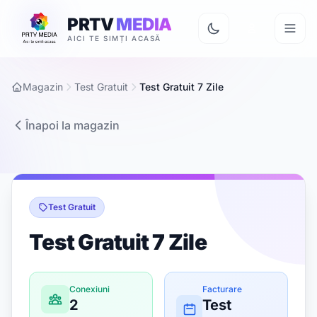
PRTV
MEDIA
AICI TE SIMȚI ACASĂ
Magazin
Test Gratuit
Test Gratuit 7 Zile
Înapoi la magazin
Test Gratuit
Test Gratuit 7 Zile
Conexiuni
Facturare
2
Test