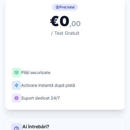
Preț total
€0
,00
/ Test Gratuit
Cumpără acum
Plăți securizate
Activare instantă după plată
Suport dedicat 24/7
Ai întrebări?