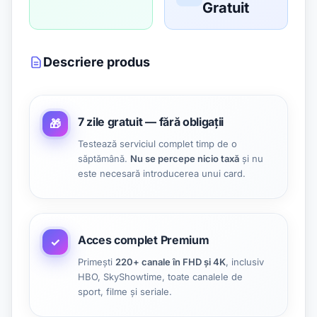
Gratuit
Descriere produs
7 zile gratuit — fără obligații
🎁
Testează serviciul complet timp de o
săptămână.
Nu se percepe nicio taxă
și nu
este necesară introducerea unui card.
Acces complet Premium
✓
Primești
220+ canale în FHD și 4K
, inclusiv
HBO, SkyShowtime, toate canalele de
sport, filme și seriale.