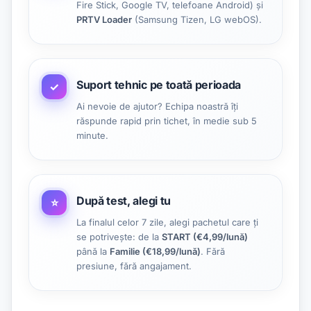
Fire Stick, Google TV, telefoane Android) și
PRTV Loader
(Samsung Tizen, LG webOS).
Suport tehnic pe toată perioada
✓
Ai nevoie de ajutor? Echipa noastră îți
răspunde rapid prin tichet, în medie sub 5
minute.
După test, alegi tu
⭐
La finalul celor 7 zile, alegi pachetul care ți
se potrivește: de la
START (€4,99/lună)
până la
Familie (€18,99/lună)
. Fără
presiune, fără angajament.